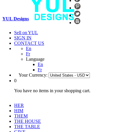
YUL Designs
Sell on YUL
SIGN IN
CONTACT US
En
Fr
Language
En
Fr
Your Currency:
0
You have no items in your shopping cart.
HER
HIM
THEM
THE HOUSE
THE TABLE
GIVE