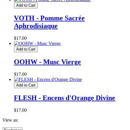
Add to Cart
VOTH - Pomme Sacrée
Aphrodisiaque
$17.00
Add to Cart
OOHW - Musc Vierge
$17.00
Add to Cart
FLESH - Encens d'Orange Divine
$17.00
View as: