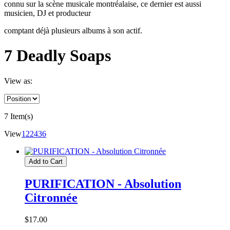
connu sur la scène musicale montréalaise, ce dernier est aussi
musicien, DJ et producteur
comptant déjà plusieurs albums à son actif.
7 Deadly Soaps
View as:
7 Item(s)
View
12
24
36
Add to Cart
PURIFICATION - Absolution
Citronnée
$17.00