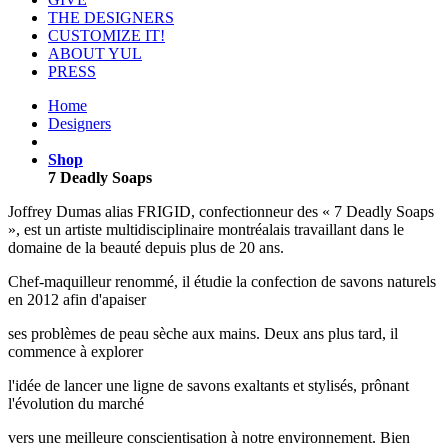
THE DESIGNERS
CUSTOMIZE IT!
ABOUT YUL
PRESS
Home
Designers
Shop
7 Deadly Soaps
Joffrey Dumas alias FRIGID, confectionneur des « 7 Deadly Soaps
», est un artiste multidisciplinaire montréalais travaillant dans le
domaine de la beauté depuis plus de 20 ans.
Chef-maquilleur renommé, il étudie la confection de savons naturels
en 2012 afin d'apaiser
ses problèmes de peau sèche aux mains. Deux ans plus tard, il
commence à explorer
l'idée de lancer une ligne de savons exaltants et stylisés, prônant
l'évolution du marché
vers une meilleure conscientisation à notre environnement. Bien