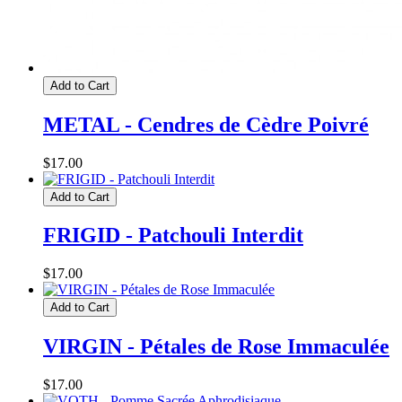
Add to Cart
METAL - Cendres de Cèdre Poivré
$17.00
Add to Cart
FRIGID - Patchouli Interdit
$17.00
Add to Cart
VIRGIN - Pétales de Rose Immaculée
$17.00