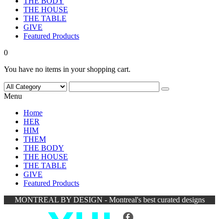
THE BODY
THE HOUSE
THE TABLE
GIVE
Featured Products
0
You have no items in your shopping cart.
Menu
Home
HER
HIM
THEM
THE BODY
THE HOUSE
THE TABLE
GIVE
Featured Products
MONTREAL BY DESIGN - Montreal's best curated designs