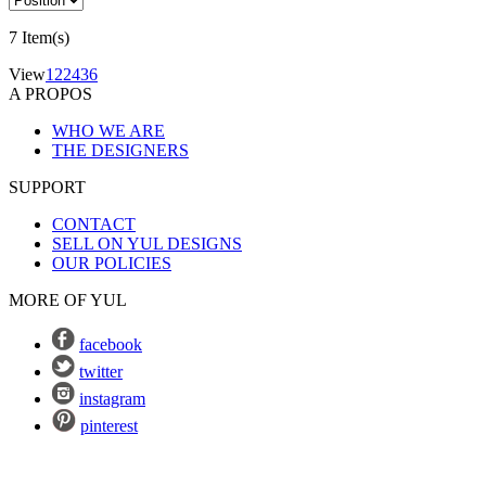
7 Item(s)
View
12
24
36
A PROPOS
WHO WE ARE
THE DESIGNERS
SUPPORT
CONTACT
SELL ON YUL DESIGNS
OUR POLICIES
MORE OF YUL
facebook
twitter
instagram
pinterest