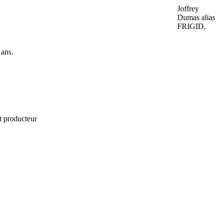
Joffrey
Dumas alias
FRIGID,
 ans.
t producteur