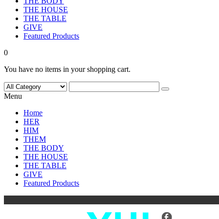
THE BODY
THE HOUSE
THE TABLE
GIVE
Featured Products
0
You have no items in your shopping cart.
Menu
Home
HER
HIM
THEM
THE BODY
THE HOUSE
THE TABLE
GIVE
Featured Products