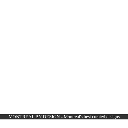
MONTREAL BY DESIGN - Montreal's best curated designs