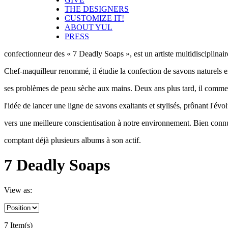
THE DESIGNERS
CUSTOMIZE IT!
ABOUT YUL
PRESS
confectionneur des « 7 Deadly Soaps », est un artiste multidisciplinair
Chef-maquilleur renommé, il étudie la confection de savons naturels e
ses problèmes de peau sèche aux mains. Deux ans plus tard, il comme
l'idée de lancer une ligne de savons exaltants et stylisés, prônant l'év
vers une meilleure conscientisation à notre environnement. Bien connu
comptant déjà plusieurs albums à son actif.
7 Deadly Soaps
View as:
7 Item(s)