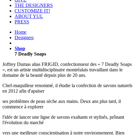
THE DESIGNERS
CUSTOMIZE IT!
ABOUT YUL
PRESS
Home
Designers
Shop
7 Deadly Soaps
Joffrey Dumas alias FRIGID, confectionneur des « 7 Deadly Soaps
», est un artiste multidisciplinaire montréalais travaillant dans le
domaine de la beauté depuis plus de 20 ans.
Chef-maquilleur renommé, il étudie la confection de savons naturels
en 2012 afin d'apaiser
ses problèmes de peau sèche aux mains. Deux ans plus tard, il
commence à explorer
l'idée de lancer une ligne de savons exaltants et stylisés, prônant
l'évolution du marché
vers une meilleure conscientisation à notre environnement. Bien