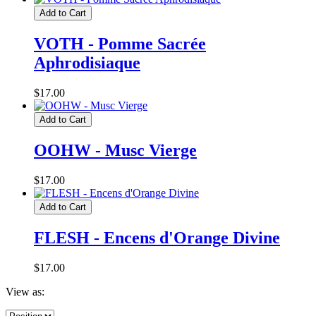
Add to Cart
VOTH - Pomme Sacrée
Aphrodisiaque
$17.00
Add to Cart
OOHW - Musc Vierge
$17.00
Add to Cart
FLESH - Encens d'Orange Divine
$17.00
View as: