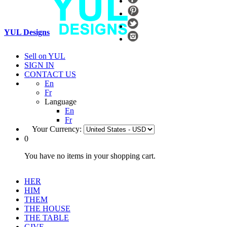
YUL Designs
Sell on YUL
SIGN IN
CONTACT US
En
Fr
Language
En
Fr
Your Currency:
0
You have no items in your shopping cart.
HER
HIM
THEM
THE HOUSE
THE TABLE
GIVE