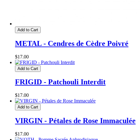
Add to Cart
METAL - Cendres de Cèdre Poivré
$17.00
Add to Cart
FRIGID - Patchouli Interdit
$17.00
Add to Cart
VIRGIN - Pétales de Rose Immaculée
$17.00