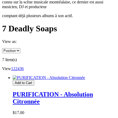
connu sur la scène musicale montréalaise, ce dernier est aussi
musicien, DJ et producteur
comptant déjà plusieurs albums à son actif.
7 Deadly Soaps
View as:
7 Item(s)
View
12
24
36
Add to Cart
PURIFICATION - Absolution
Citronnée
$17.00