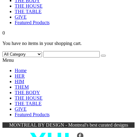
THE BODY
THE HOUSE
THE TABLE
GIVE
Featured Products
0
You have no items in your shopping cart.
Menu
Home
HER
HIM
THEM
THE BODY
THE HOUSE
THE TABLE
GIVE
Featured Products
MONTREAL BY DESIGN - Montreal's best curated designs