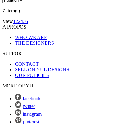
7 Item(s)
View
12
24
36
A PROPOS
WHO WE ARE
THE DESIGNERS
SUPPORT
CONTACT
SELL ON YUL DESIGNS
OUR POLICIES
MORE OF YUL
facebook
twitter
instagram
pinterest